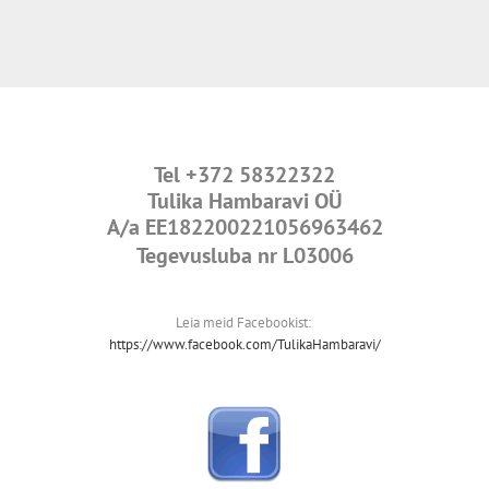
Tel
+372 58322322
Tulika Hambaravi OÜ
A/a
EE182200221056963462
Tegevusluba nr L03006
Leia meid Facebookist:
https://www.facebook.com/TulikaHambaravi/