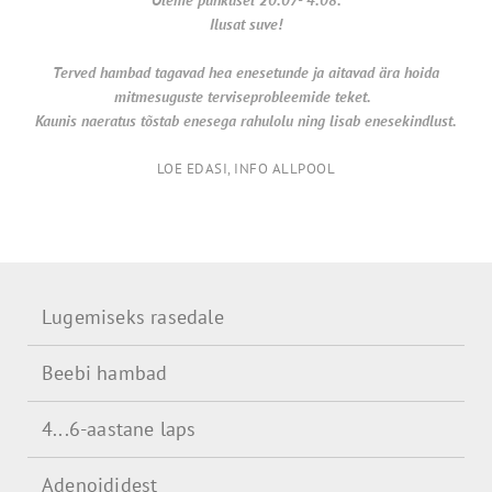
Ilusat suve!
Terved hambad tagavad hea enesetunde ja aitavad ära hoida
mitmesuguste terviseprobleemide teket.
Kaunis naeratus tõstab enesega rahulolu ning lisab enesekindlust.
LOE EDASI, INFO ALLPOOL
Lugemiseks rasedale
Beebi hambad
4...6-aastane laps
Adenoididest