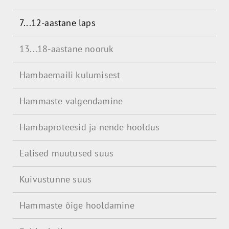
7...12-aastane laps
13...18-aastane nooruk
Hambaemaili kulumisest
Hammaste valgendamine
Hambaproteesid ja nende hooldus
Ealised muutused suus
Kuivustunne suus
Hammaste õige hooldamine