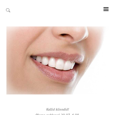
Kallid kliendid!
Oleme puhkusel 20.07- 4.08.