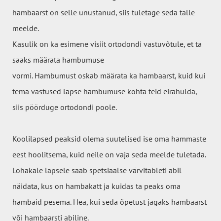
hambaarst on selle unustanud, siis tuletage seda talle
meelde.
Kasulik on ka esimene visiit ortodondi vastuvõtule, et ta
saaks määrata hambumuse
vormi. Hambumust oskab määrata ka hambaarst, kuid kui
tema vastused lapse hambumuse kohta teid eirahulda,
siis pöörduge ortodondi poole.
Koolilapsed peaksid olema suutelised ise oma hammaste
eest hoolitsema, kuid neile on vaja seda meelde tuletada.
Lohakale lapsele saab spetsiaalse värvitableti abil
näidata, kus on hambakatt ja kuidas ta peaks oma
hambaid pesema. Hea, kui seda õpetust jagaks hambaarst
või hambaarsti abiline.